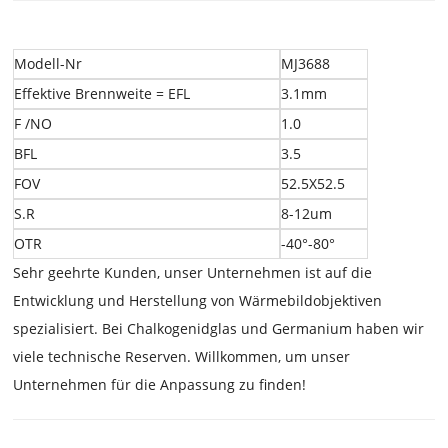
Modell-Nr
MJ3688
Effektive Brennweite = EFL
3.1mm
F /NO
1.0
BFL
3.5
FOV
52.5X52.5
S.R
8-12um
OTR
-40°-80°
Sehr geehrte Kunden, unser Unternehmen ist auf die
Entwicklung und Herstellung von Wärmebildobjektiven
spezialisiert. Bei Chalkogenidglas und Germanium haben wir
viele technische Reserven. Willkommen, um unser
Unternehmen für die Anpassung zu finden!