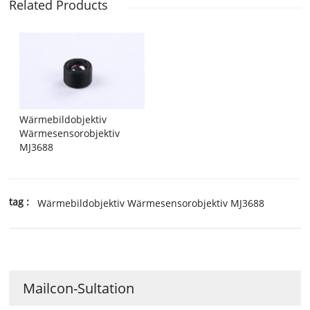
Related Products
Wärmebildobjektiv
Wärmesensorobjektiv
MJ3688
tag :
Wärmebildobjektiv Wärmesensorobjektiv MJ3688
Mailcon-Sultation